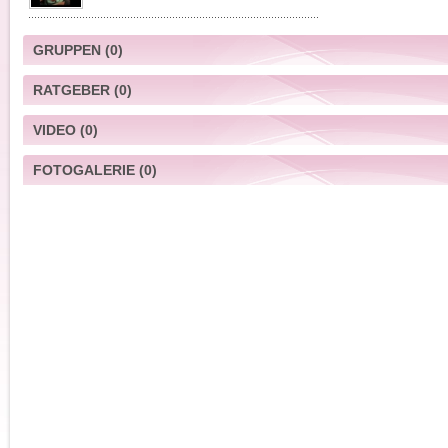
GRUPPEN
(0)
RATGEBER
(0)
VIDEO
(0)
FOTOGALERIE
(0)