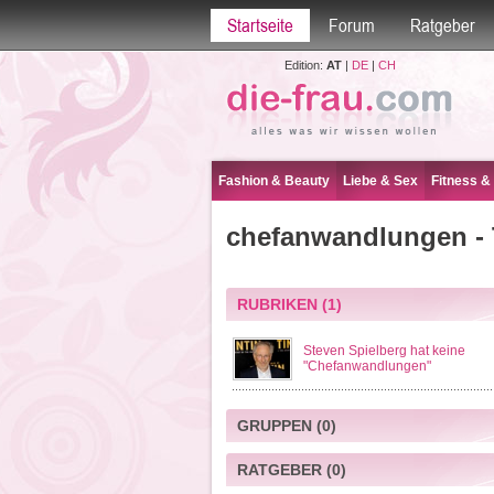
Startseite
Forum
Ratgeber
Edition:
AT
|
DE
|
CH
Fashion & Beauty
Liebe & Sex
Fitness &
chefanwandlungen -
RUBRIKEN
(1)
Steven Spielberg hat keine
"Chefanwandlungen"
GRUPPEN
(0)
RATGEBER
(0)