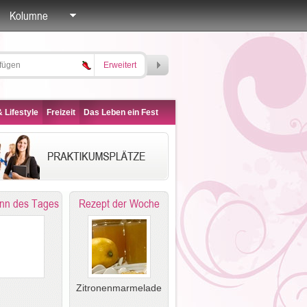
Kolumne
Erweitert
 Lifestyle
Freizeit
Das Leben ein Fest
nn des Tages
Rezept der Woche
Zitronenmarmelade