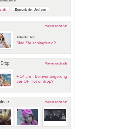
 willhaben.at
Weiter nach alle
Aktueller Test:
Sind Sie schlagfertig?
 Drop
Weiter nach alle
+ 14 cm - Beinverlängerung
per OP Hot or drop?
lerie
Weiter nach alle