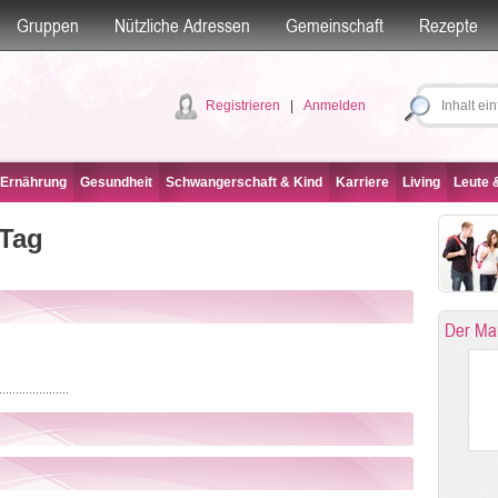
Gruppen
Nützliche Adressen
Gemeinschaft
Rezepte
Registrieren
|
Anmelden
 Ernährung
Gesundheit
Schwangerschaft & Kind
Karriere
Living
Leute &
 Tag
Der Ma