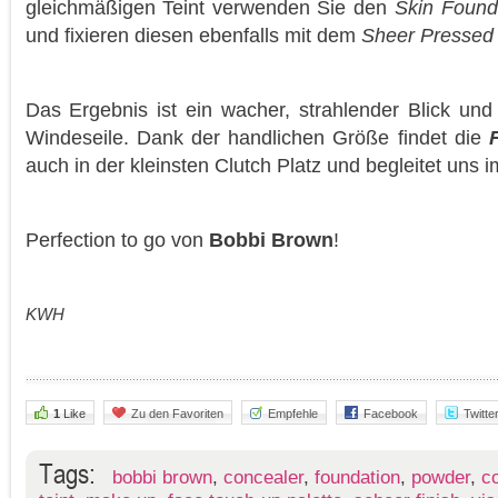
gleichmäßigen Teint verwenden Sie den
Skin Found
und fixieren diesen ebenfalls mit dem
Sheer Pressed
Das Ergebnis ist ein wacher, strahlender Blick und 
Windeseile. Dank der handlichen Größe findet die
auch in der kleinsten Clutch Platz und begleitet uns 
Perfection to go von
Bobbi Brown
!
KWH
1
Like
Zu den Favoriten
Empfehle
Facebook
Twitte
Tags:
bobbi brown
,
concealer
,
foundation
,
powder
,
co