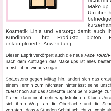
recht mi
Make-up 
Um ihre 
befriedi
kurzerh
Kosmetik Linie und versorgt damit auch i
Kundinnen. Ihre Produkte bieten Pr
unkomplizierter Anwendung.
Diesen Esprit verkörpert auch die neue
Face Touch
nach dem Auftragen des Make-ups ist alles beste
meist lieben wir uns sogar.
Spätestens gegen Mittag hin, ändert sich das dras
einem Termin zum nächsten hinterlässt seine uns
zuerst noch auf das schlechte Licht beim Spiegel zur
Freien dann nicht mehr wegdiskutieren. Kleine Unr
sich ihren Weg an die Oberfläche und die Sch
verraten , dass 4 Stunden Schlaf schlicht zu wenig si