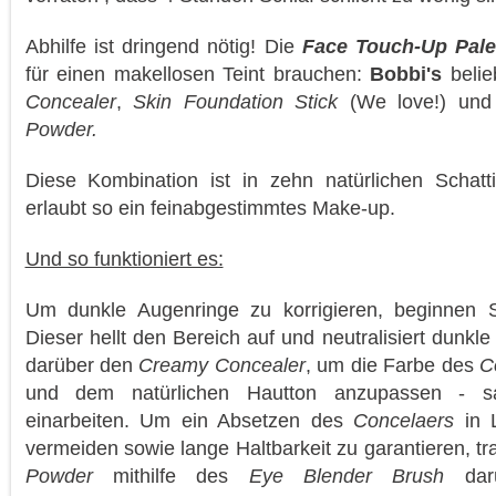
Abhilfe ist dringend nötig! Die
Face Touch-Up
Pal
für einen makellosen Teint brauchen:
Bobbi's
belie
Concealer
,
Skin Foundation Stick
(We love!) un
Powder.
Diese Kombination ist in zehn natürlichen Schatti
erlaubt so ein feinabgestimmtes Make-up.
Und so funktioniert es:
Um dunkle Augenringe zu korrigieren, beginnen
Dieser hellt den Bereich auf und neutralisiert dunkl
darüber den
Creamy Concealer
, um die Farbe des
C
und dem natürlichen Hautton anzupassen - s
einarbeiten. Um ein Absetzen des
Concelaers
in 
vermeiden sowie lange Haltbarkeit zu garantieren, t
Powder
mithilfe des
Eye Blender Brush
da