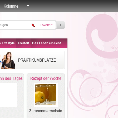
Kolumne
Erweitert
 Lifestyle
Freizeit
Das Leben ein Fest
nn des Tages
Rezept der Woche
Zitronenmarmelade