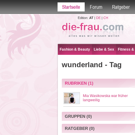
Startseite
Forum
Ratgeber
Edition:
AT
|
DE
|
CH
Fashion & Beauty
Liebe & Sex
Fitness &
wunderland - Tag
RUBRIKEN
(1)
Mia Wasikowska war früher
langweilig
GRUPPEN
(0)
RATGEBER
(0)