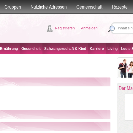
Gruppen
Nützliche Adressen
Gemeinschaft
Rezepte
Registrieren
|
Anmelden
 Ernährung
Gesundheit
Schwangerschaft & Kind
Karriere
Living
Leute &
Der Ma