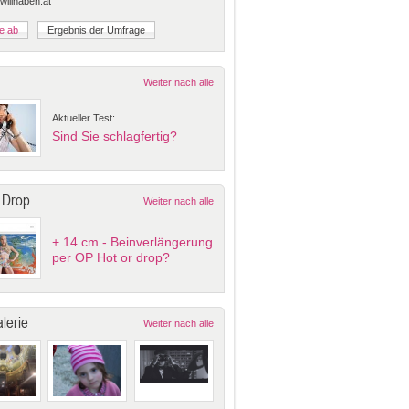
 willhaben.at
Weiter nach alle
Aktueller Test:
Sind Sie schlagfertig?
 Drop
Weiter nach alle
+ 14 cm - Beinverlängerung
per OP Hot or drop?
lerie
Weiter nach alle