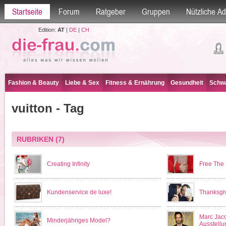
Startseite
Forum
Ratgeber
Gruppen
Nützliche A
Edition:
AT
|
DE
|
CH
Fashion & Beauty
Liebe & Sex
Fitness & Ernährung
Gesundheit
Schwa
vuitton - Tag
RUBRIKEN
(7)
Creating Infinity
Free The 
Kundenservice de luxe!
Thanksgiv
Marc Jaco
Minderjähriges Model?
Ausstellu