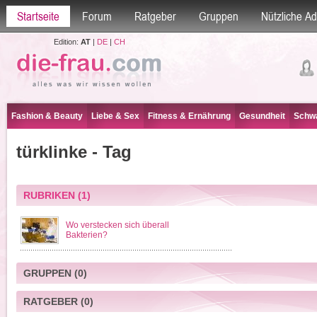
Startseite
Forum
Ratgeber
Gruppen
Nützliche A
Edition:
AT
|
DE
|
CH
Fashion & Beauty
Liebe & Sex
Fitness & Ernährung
Gesundheit
Schwa
türklinke - Tag
RUBRIKEN
(1)
Wo verstecken sich überall
Bakterien?
GRUPPEN
(0)
RATGEBER
(0)