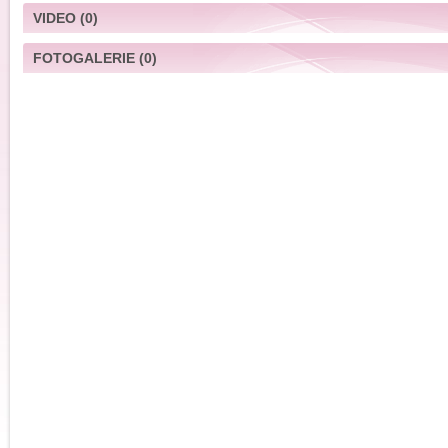
VIDEO
(0)
FOTOGALERIE
(0)