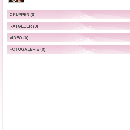
GRUPPEN
(0)
RATGEBER
(0)
VIDEO
(0)
FOTOGALERIE
(0)