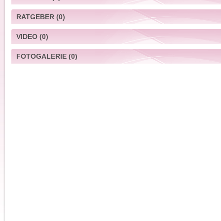
RATGEBER
(0)
VIDEO
(0)
FOTOGALERIE
(0)