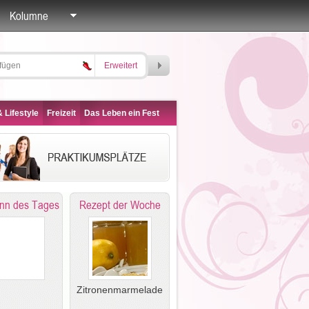
Kolumne
Erweitert
 Lifestyle
Freizeit
Das Leben ein Fest
nn des Tages
Rezept der Woche
Zitronenmarmelade