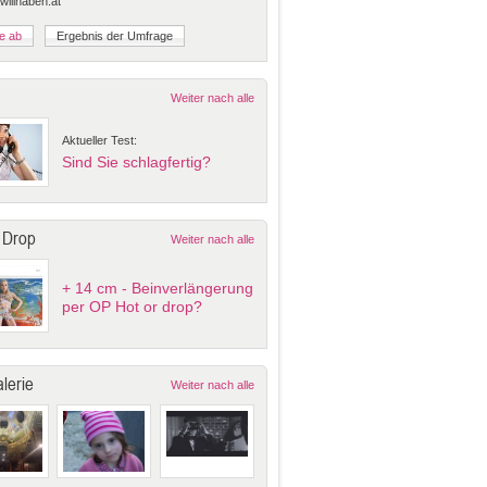
 willhaben.at
Weiter nach alle
Aktueller Test:
Sind Sie schlagfertig?
 Drop
Weiter nach alle
+ 14 cm - Beinverlängerung
per OP Hot or drop?
lerie
Weiter nach alle