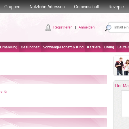
Gruppen
Nützliche Adressen
Gemeinschaft
Rezepte
Registrieren
|
Anmelden
 Ernährung
Gesundheit
Schwangerschaft & Kind
Karriere
Living
Leute &
Der Ma
e für