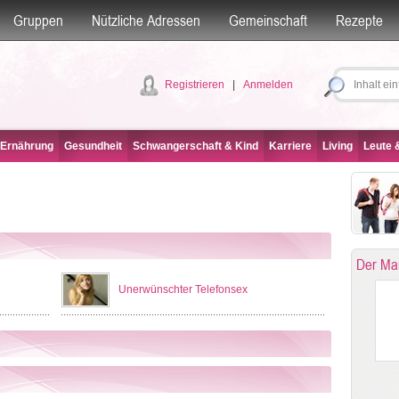
Gruppen
Nützliche Adressen
Gemeinschaft
Rezepte
Registrieren
|
Anmelden
 Ernährung
Gesundheit
Schwangerschaft & Kind
Karriere
Living
Leute &
Der Ma
Unerwünschter Telefonsex