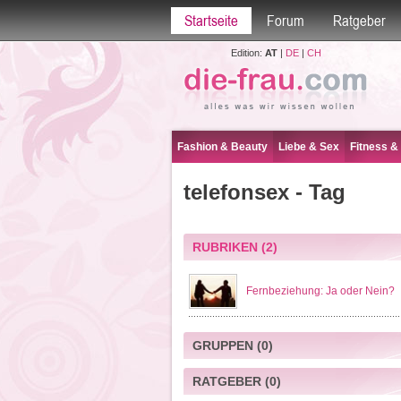
Startseite
Forum
Ratgeber
Edition:
AT
|
DE
|
CH
Fashion & Beauty
Liebe & Sex
Fitness &
telefonsex - Tag
RUBRIKEN
(2)
Fernbeziehung: Ja oder Nein?
GRUPPEN
(0)
RATGEBER
(0)