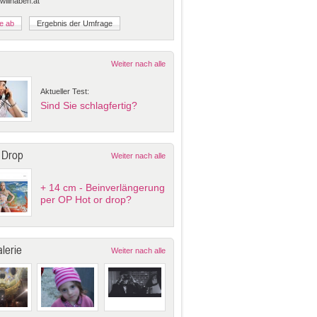
 willhaben.at
Weiter nach alle
Aktueller Test:
Sind Sie schlagfertig?
 Drop
Weiter nach alle
+ 14 cm - Beinverlängerung
per OP Hot or drop?
lerie
Weiter nach alle