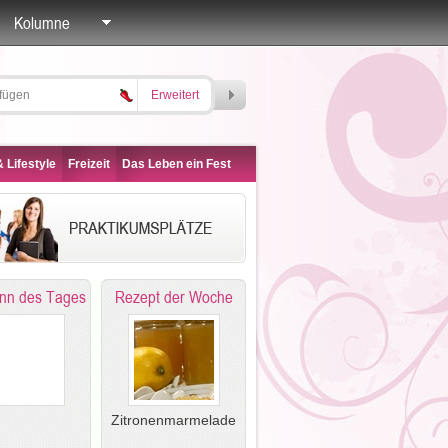
Kolumne
Erweitert
 Lifestyle
Freizeit
Das Leben ein Fest
nn des Tages
Rezept der Woche
Zitronenmarmelade