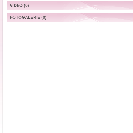
VIDEO
(0)
FOTOGALERIE
(0)