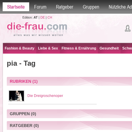
Startseite
Forum
Ratgeber
Gruppen
Nützliche A
Edition:
AT
|
DE
|
CH
Fashion & Beauty
Liebe & Sex
Fitness & Ernährung
Gesundheit
Schwa
pia - Tag
RUBRIKEN
(1)
Die Dreigroschenoper
GRUPPEN
(0)
RATGEBER
(0)