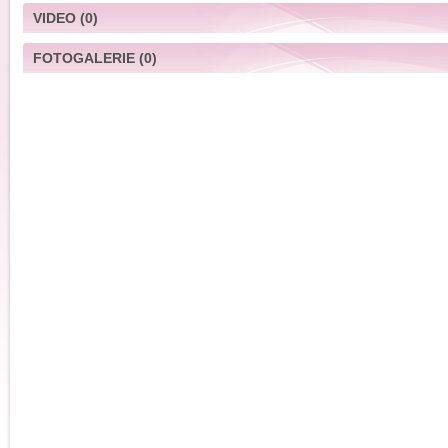
VIDEO
(0)
FOTOGALERIE
(0)