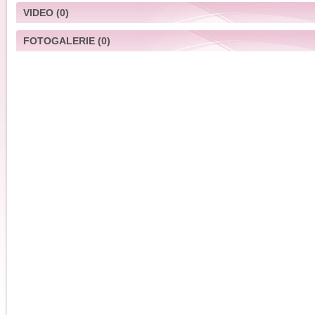
VIDEO
(0)
FOTOGALERIE
(0)