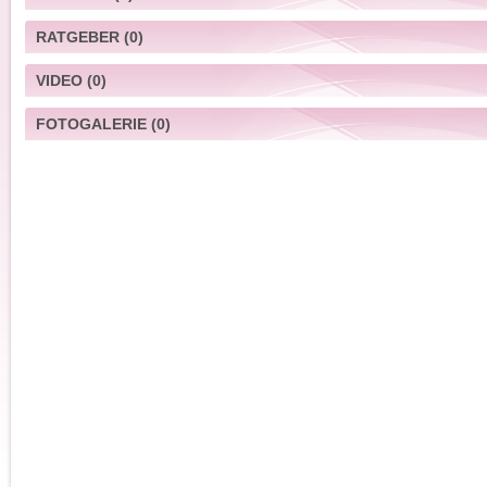
RATGEBER
(0)
VIDEO
(0)
FOTOGALERIE
(0)