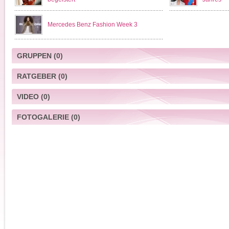
Mercedes Benz Fashion Week 3
GRUPPEN
(0)
RATGEBER
(0)
VIDEO
(0)
FOTOGALERIE
(0)