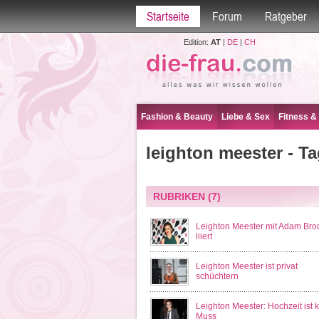
Startseite
Forum
Ratgeber
Edition:
AT
|
DE
|
CH
Fashion & Beauty
Liebe & Sex
Fitness &
leighton meester - Ta
RUBRIKEN
(7)
Leighton Meester mit Adam Bro
liiert
Leighton Meester ist privat
schüchtern
Leighton Meester: Hochzeit ist 
Muss