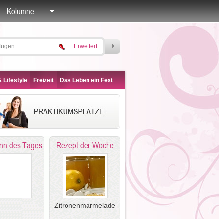
Kolumne
Erweitert
 Lifestyle
Freizeit
Das Leben ein Fest
nn des Tages
Rezept der Woche
Zitronenmarmelade