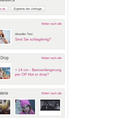
 willhaben.at
Weiter nach alle
Aktueller Test:
Sind Sie schlagfertig?
 Drop
Weiter nach alle
+ 14 cm - Beinverlängerung
per OP Hot or drop?
lerie
Weiter nach alle