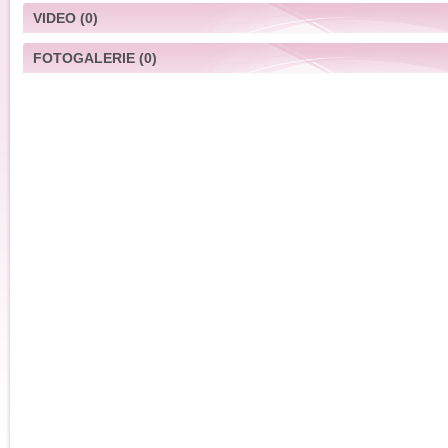
VIDEO
(0)
FOTOGALERIE
(0)