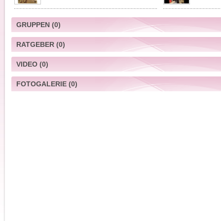
GRUPPEN
(0)
RATGEBER
(0)
VIDEO
(0)
FOTOGALERIE
(0)