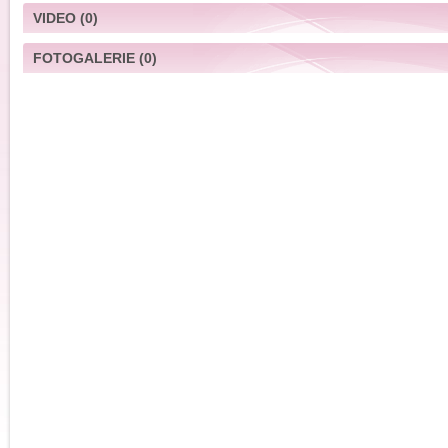
VIDEO
(0)
FOTOGALERIE
(0)