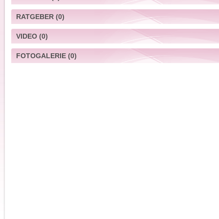
RATGEBER
(0)
VIDEO
(0)
FOTOGALERIE
(0)