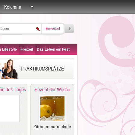
Kolumne
Erweitert
 Lifestyle
Freizeit
Das Leben ein Fest
nn des Tages
Rezept der Woche
Zitronenmarmelade