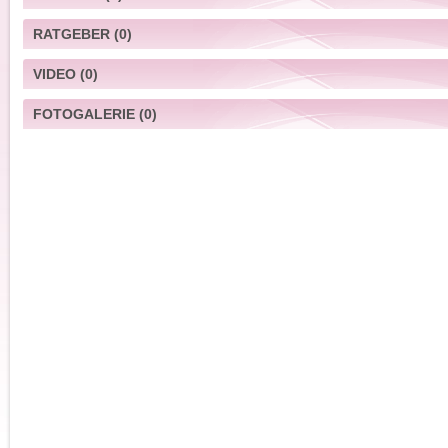
RATGEBER
(0)
VIDEO
(0)
FOTOGALERIE
(0)