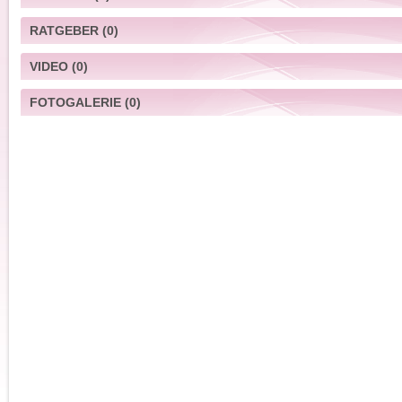
RATGEBER
(0)
VIDEO
(0)
FOTOGALERIE
(0)