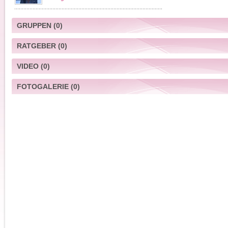
GRUPPEN
(0)
RATGEBER
(0)
VIDEO
(0)
FOTOGALERIE
(0)