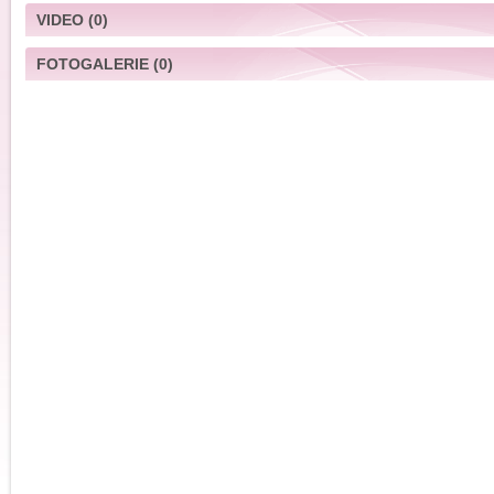
VIDEO
(0)
FOTOGALERIE
(0)