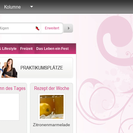
Kolumne
Erweitert
 Lifestyle
Freizeit
Das Leben ein Fest
nn des Tages
Rezept der Woche
Zitronenmarmelade