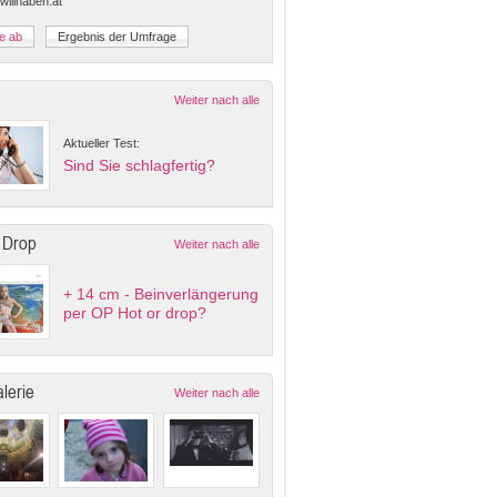
 willhaben.at
Weiter nach alle
Aktueller Test:
Sind Sie schlagfertig?
 Drop
Weiter nach alle
+ 14 cm - Beinverlängerung
per OP Hot or drop?
lerie
Weiter nach alle