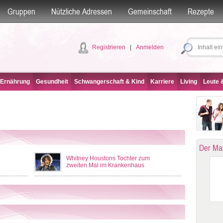
Gruppen
Nützliche Adressen
Gemeinschaft
Rezepte
Registrieren
|
Anmelden
 Ernährung
Gesundheit
Schwangerschaft & Kind
Karriere
Living
Leute &
Der Ma
Whitney Houstons Tochter zum
zweiten Mal im Krankenhaus