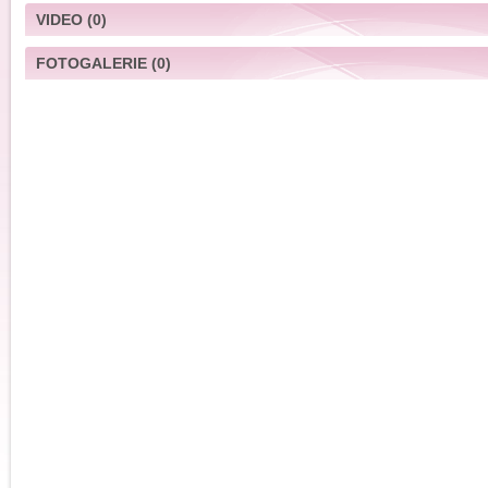
VIDEO
(0)
FOTOGALERIE
(0)