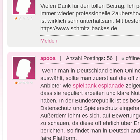
Vielen Dank für den tollen Beitrag. Ich 
immer wieder professionelle Zaubersh
ist wirklich sehr unterhaltsam. Mit best
https://www.schmitz-backes.de
Melden
apooa
| Anzahl Postings: 56 |
offline
Wenn man in Deutschland einen Onlin
auswählt, sollte man zuerst auf die offiz
Anbieter wie
spielbank esplanade
zeigen
dass sie reguliert arbeiten und klare 
haben. In der Bundesrepublik ist es bes
Datenschutz und Spielerschutz eingeha
Außerdem lohnt es sich, auf Bewertung
zu schauen, da diese oft ehrlich über E
berichten. So findet man in Deutschland
faire Plattform.