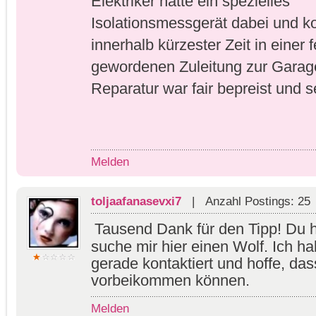
Elektriker hatte ein spezielles 
Isolationsmessgerät dabei und ko
innerhalb kürzester Zeit in einer f
gewordenen Zuleitung zur Garage 
Reparatur war fair bepreist und s
Melden
toljaafanasevxi7
| Anzahl Postings: 25
Tausend Dank für den Tipp! Du ha
suche mir hier einen Wolf. Ich ha
gerade kontaktiert und hoffe, dass
vorbeikommen können.
Melden