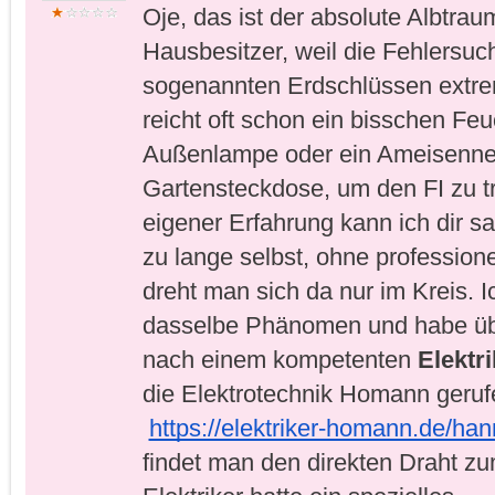
Oje, das ist der absolute Albtraum
Hausbesitzer, weil die Fehlersuch
sogenannten Erdschlüssen extrem k
reicht oft schon ein bisschen Feuch
Außenlampe oder ein Ameisennest
Gartensteckdose, um den FI zu tr
eigener Erfahrung kann ich dir sa
zu lange selbst, ohne professione
dreht man sich da nur im Kreis. Ic
dasselbe Phänomen und habe übe
nach einem kompetenten 
Elektr
die Elektrotechnik Homann gerufe
https://elektriker-homann.de/hann
findet man den direkten Draht zu