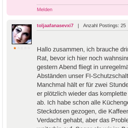
Melden
toljaafanasevxi7
| Anzahl Postings: 25
Hallo zusammen, ich brauche dri
Rat, bevor ich hier noch wahnsinn
gestern Abend fliegt in unregelmä
Abständen unser FI-Schutzschalte
Manchmal hält er für zwei Stunde
er plötzlich wieder das komplett
ab. Ich habe schon alle Küchenge
Steckdosen gezogen, die Kaffee
Verdacht gehabt, aber das Problem