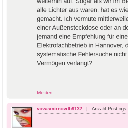
weiterhin auf. Sogar als wir im Be
alle Lichter aus waren, hat es wie
gemacht. Ich vermute mittlerweile
einer Außensteckdose oder an de
jemand eine Empfehlung für eine
Elektrofachbetrieb in Hannover, de
systematische Fehlersuche nicht g
Vermögen verlangt?
Melden
vovasmirnovdb9132
| Anzahl Postings